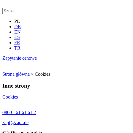
PL
DE
EN
ES
FR
TR
Zapytanie cenowe
Strona główna
>
Cookies
Inne strony
Cookies
0800 - 61 61 61 2
zapf@zapf.de
© 2026 zapf umzüge