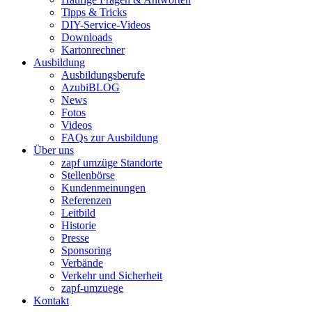
Tipps & Tricks
DIY-Service-Videos
Downloads
Kartonrechner
Ausbildung
Ausbildungsberufe
AzubiBLOG
News
Fotos
Videos
FAQs zur Ausbildung
Über uns
zapf umzüge Standorte
Stellenbörse
Kundenmeinungen
Referenzen
Leitbild
Historie
Presse
Sponsoring
Verbände
Verkehr und Sicherheit
zapf-umzuege
Kontakt