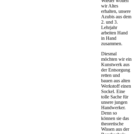
Wieder wollen
wir Altes
erhalten, unsere
Azubis aus dem
2. und 3.
Lehrjahr
arbeiten Hand
in Hand
zusammen.
Diesmal
möchten wir ein
Kunstwerk aus
der Entsorgung
retten und
bauen aus alten
Werkstoff einen
Sockel. Eine
tolle Sache für
unsere jungen
Handwerker.
Denn so
können sie das
theoretische
Wissen aus der