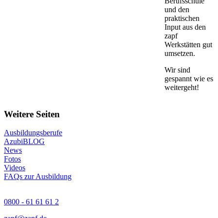
Berufsschule
und den
praktischen
Input aus den
zapf
Werkstätten gut
umsetzen.
Wir sind
gespannt wie es
weitergeht!
Weitere Seiten
Ausbildungsberufe
AzubiBLOG
News
Fotos
Videos
FAQs zur Ausbildung
0800 - 61 61 61 2