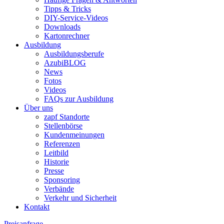
Tipps & Tricks
DIY-Service-Videos
Downloads
Kartonrechner
Ausbildung
Ausbildungsberufe
AzubiBLOG
News
Fotos
Videos
FAQs zur Ausbildung
Über uns
zapf Standorte
Stellenbörse
Kundenmeinungen
Referenzen
Leitbild
Historie
Presse
Sponsoring
Verbände
Verkehr und Sicherheit
Kontakt
Preisanfrage