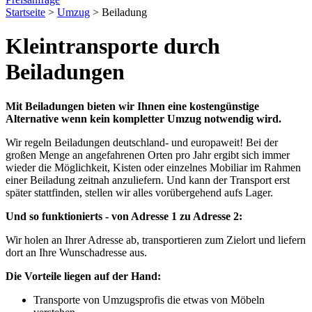
Startseite
>
Umzug
>
Beiladung
Kleintransporte durch
Beiladungen
Mit Beiladungen bieten wir Ihnen eine kostengünstige
Alternative wenn kein kompletter Umzug notwendig wird.
Wir regeln Beiladungen deutschland- und europaweit! Bei der
großen Menge an angefahrenen Orten pro Jahr ergibt sich immer
wieder die Möglichkeit, Kisten oder einzelnes Mobiliar im Rahmen
einer Beiladung zeitnah anzuliefern. Und kann der Transport erst
später stattfinden, stellen wir alles vorübergehend aufs Lager.
Und so funktionierts - von Adresse 1 zu Adresse 2:
Wir holen an Ihrer Adresse ab, transportieren zum Zielort und liefern
dort an Ihre Wunschadresse aus.
Die Vorteile liegen auf der Hand:
Transporte von Umzugsprofis die etwas von Möbeln