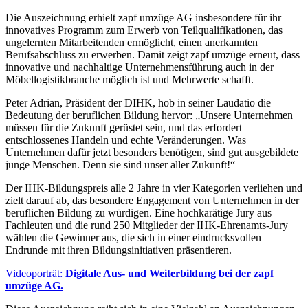
Die Auszeichnung erhielt zapf umzüge AG insbesondere für ihr
innovatives Programm zum Erwerb von Teilqualifikationen, das
ungelernten Mitarbeitenden ermöglicht, einen anerkannten
Berufsabschluss zu erwerben. Damit zeigt zapf umzüge erneut, dass
innovative und nachhaltige Unternehmensführung auch in der
Möbellogistikbranche möglich ist und Mehrwerte schafft.
Peter Adrian, Präsident der DIHK, hob in seiner Laudatio die
Bedeutung der beruflichen Bildung hervor: „Unsere Unternehmen
müssen für die Zukunft gerüstet sein, und das erfordert
entschlossenes Handeln und echte Veränderungen. Was
Unternehmen dafür jetzt besonders benötigen, sind gut ausgebildete
junge Menschen. Denn sie sind unser aller Zukunft!“
Der IHK-Bildungspreis alle 2 Jahre in vier Kategorien verliehen und
zielt darauf ab, das besondere Engagement von Unternehmen in der
beruflichen Bildung zu würdigen. Eine hochkarätige Jury aus
Fachleuten und die rund 250 Mitglieder der IHK-Ehrenamts-Jury
wählen die Gewinner aus, die sich in einer eindrucksvollen
Endrunde mit ihren Bildungsinitiativen präsentieren.
Videoporträt:
Digitale Aus- und Weiterbildung bei der zapf
umzüge AG.