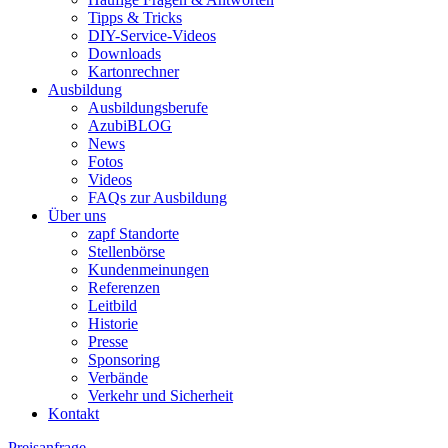
Tipps & Tricks
DIY-Service-Videos
Downloads
Kartonrechner
Ausbildung
Ausbildungsberufe
AzubiBLOG
News
Fotos
Videos
FAQs zur Ausbildung
Über uns
zapf Standorte
Stellenbörse
Kundenmeinungen
Referenzen
Leitbild
Historie
Presse
Sponsoring
Verbände
Verkehr und Sicherheit
Kontakt
Preisanfrage