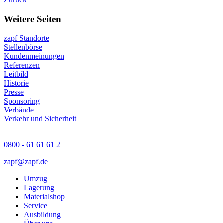
Weitere Seiten
zapf Standorte
Stellenbörse
Kundenmeinungen
Referenzen
Leitbild
Historie
Presse
Sponsoring
Verbände
Verkehr und Sicherheit
0800 - 61 61 61 2
zapf@zapf.de
Umzug
Lagerung
Materialshop
Service
Ausbildung