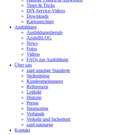
Tipps & Tricks
DIY-Service-Videos
Downloads
Kartonrechner
Ausbildung
Ausbildungsberufe
AzubiBLOG
News
Fotos
Videos
FAQs zur Ausbildung
Über uns
zapf umzüge Standorte
Stellenbörse
Kundenmeinungen
Referenzen
Leitbild
Historie
Presse
Sponsoring
Verbände
Verkehr und Sicherheit
zapf-umzuege
Kontakt