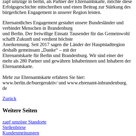
zapf umzüge in berlin, als Partner der Ehrenamtskarte, möchte diese
Erfolgsgeschichte mitschreiben und einen Beitrag zur Stärkung des
bürgerlichen Engagement in unserer Region leisten.
Ehrenamtliches Engagement gestaltet unsere Bundesländer und
verbindet Menschen in Brandenburg
und Berlin. Der freiwillige Einsatz Tausender für das Gemeinwohl
schafft Zukunft und verdient höchste
Anerkennung. Seit 2017 sagen die Länder der Hauptstadtregion
deshalb gemeinsam „Danke“ – mit der
Ehrenamtskarte für Berlin und Brandenburg. Wir sind einer der
mehr als 280 Partner und gewähren Inhaberinnen und Inhabern der
Ehrenamtskarte.
Mehr zur Ehrenamtskarte erfahren Sie hier:
www.berlin.de/buergeraktiv/ und www.ehrenamt-inbrandenburg.
de
Zurück
Weitere Seiten
zapf umzüge Standorte
Stellenbörse
Kundenmeinungen