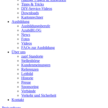
Tipps & Tricks
DIY-Service-Videos
Downloads
Kartonrechner
Ausbildung
Ausbildungsberufe
AzubiBLOG
News
Fotos
Videos
FAQs zur Ausbildung
Über uns
zapf Standorte
Stellenbörse
Kundenmeinungen
Referenzen
Leitbild
Historie
Presse
Sponsoring
Verbände
Verkehr und Sicherheit
Kontakt
Preisanfrage